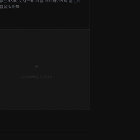
없는 4자리 숫자 추리 게임. 스트라이크와 볼 힌트
정답을 찾아라.
＋
COMING SOON