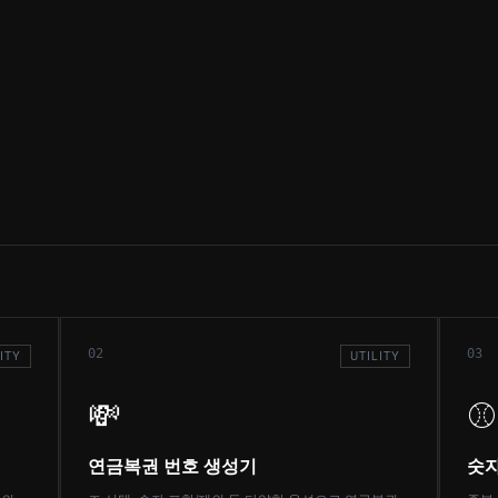
02
03
ITY
UTILITY
💸
⚾
연금복권 번호 생성기
숫